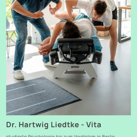
Dr. Hartwig Liedtke - Vita
studierte Psychologie bis zum Vordiplom in Berlin,