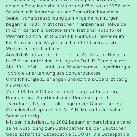
anschließend Medizin in Mainz und Köln, wo er 1982 sein
Studium mit Approbation und Promotion beendete.
Seine Facharztausbildung zum Allgemeinchirurgen
begann er 1983 im städtischen Krankenhaus Holweide
in Köln; danach arbeitete er im‚ National Hospital of
Western Samoa‘ im Südpazifik (1984/85), bevor er im
Ev. Krankenhaus Weyertal in Köln 1990 seine erste
Weiterbildung abschloss.
Anschließend wechselte er in das St. Vinzenz Hospital
in Köln, um unter der Leitung von Prof. D. Pennig in der
Abt. für Unfall-, Hand- und Wiederherstellungschirurgie
1995 die Anerkennung des Schwerpunktes
Unfallchirurgie zu erlangen und dort als Oberarzt tätig
zu werden.
Von 2002 bis 2018 war er als Chirurg, Unfallchirurg,
Handchirurg, Sportmediziner, Durchgangsarzt
(Berufsunfälle) und Proktologe in der Chirurgischen
Gemeinschaftspraxis mit Dr. K.H. Moser in der Kölner
Südstadt tätig.
Mit der Niederlassung 2002 begann er berufsbegleitend
seine Ausbildung zum Osteopathen bei der Deutschen
Gesellschaft für Osteopathie (DGOM). Die Osteopathie